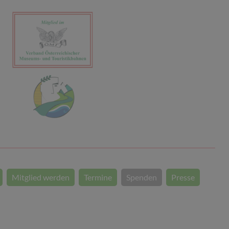
Mitglied werden
Termine
Spenden
Presse