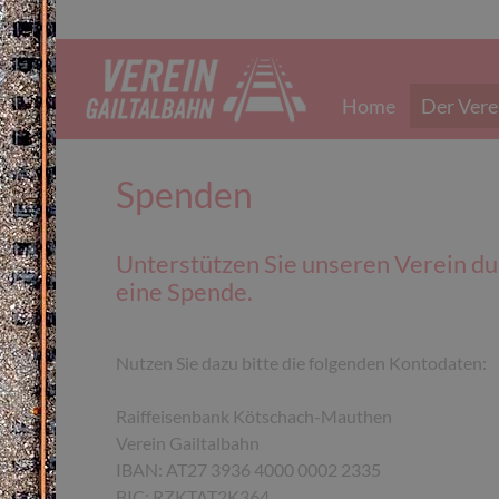
Home
Der Vere
Spenden
Unterstützen Sie unseren Verein du
eine Spende.
Nutzen Sie dazu bitte die folgenden Kontodaten:
Raiffeisenbank Kötschach-Mauthen
Verein Gailtalbahn
IBAN: AT27 3936 4000 0002 2335
BIC: RZKTAT2K364