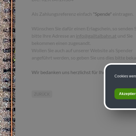
Als Zahlungsreferenz einfach
"Spende"
eintragen.
Wünschen Sie dafür einen Erlagschein, so senden S
bitte Ihre Adresse an
info@gailtalbahn.at
und Sie
bekommen einen zugesandt.
Wollen Sie auch auf unserer Website als Spender
angeführt werden, so geben Sie uns dies bitte bek
Wir bedanken uns herzlichst für Ihre Unterstützu
Cookies werd
Akzeptie
ZURÜCK