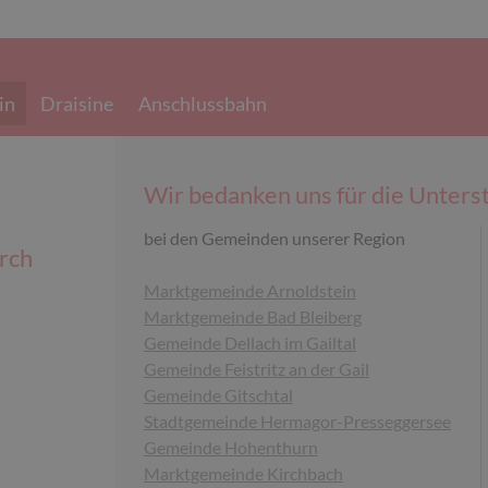
in
Draisine
Anschlussbahn
Wir bedanken uns für die Unters
bei den Gemeinden unserer Region
rch
Marktgemeinde Arnoldstein
Marktgemeinde Bad Bleiberg
Gemeinde Dellach im Gailtal
Gemeinde Feistritz an der Gail
Gemeinde Gitschtal
Stadtgemeinde Hermagor-Presseggersee
Gemeinde Hohenthurn
Marktgemeinde Kirchbach