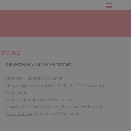
tützung:
bei Betrieben aus der Wirtschaft
Biohotel Daberer
(St. Daniel)
Bergsteiger Dorfhotel ERLENHOF****
(Kötschach-
Mauthen)
Katz & Klumpp GesmbH
(Fürnitz)
Hasslacher Meisterfenster
(Kötschach-Mauthen)
Holz Thurner
(Kötschach-Mauthen)